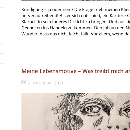
P
Kündigung – ja oder nein? Die Frage trieb meinen Klie
nervenaufreibend! Bis er sich entschied, ein Karrier
Klarheit in sein inneres Dickicht zu bringen. Und aus 
Gedanken ins Handeln zu kommen. Den Job an den Nag
Wunder, dass das nicht leicht fällt. Vor allem, wenn d
Meine Lebensmotive – Was treibt mich an
2. November 2021