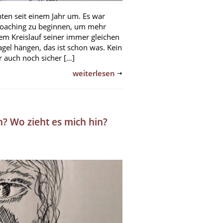
nten seit einem Jahr um. Es war
e-Coaching zu beginnen, um mehr
dem Kreislauf seiner immer gleichen
el hängen, das ist schon was. Kein
er auch noch sicher […]
weiterlesen
? Wo zieht es mich hin?