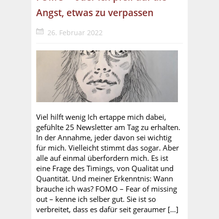
Angst, etwas zu verpassen
26. Februar 2022
Viel hilft wenig Ich ertappe mich dabei,
gefühlte 25 Newsletter am Tag zu erhalten.
In der Annahme, jeder davon sei wichtig
für mich. Vielleicht stimmt das sogar. Aber
alle auf einmal überfordern mich. Es ist
eine Frage des Timings, von Qualität und
Quantität. Und meiner Erkenntnis: Wann
brauche ich was? FOMO – Fear of missing
out – kenne ich selber gut. Sie ist so
verbreitet, dass es dafür seit geraumer […]