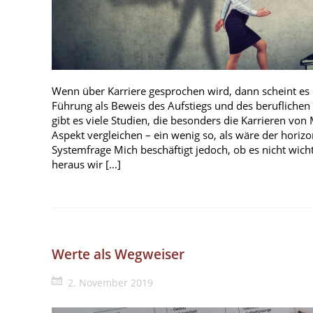
Wenn über Karriere gesprochen wird, dann scheint es 
Führung als Beweis des Aufstiegs und des beruflichen
gibt es viele Studien, die besonders die Karrieren v
Aspekt vergleichen – ein wenig so, als wäre der horizo
Systemfrage Mich beschäftigt jedoch, ob es nicht wic
heraus wir […]
Werte als Wegweiser
2. November 2019