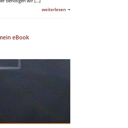
er benötigen wir […]
weiterlesen
 mein eBook