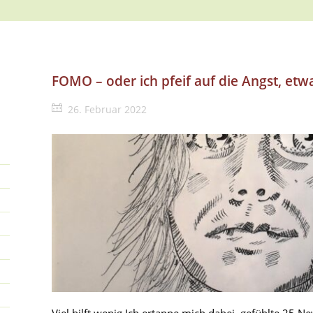
FOMO – oder ich pfeif auf die Angst, etw
26. Februar 2022