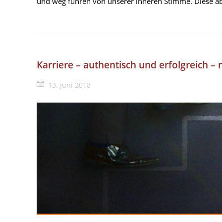
und weg führen von unserer inneren Stimme. Diese ab
Karriere – authentisch und erfolgreich –
13. Juni 2018