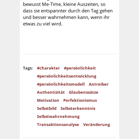
bewusst Me-Time, kleine Auszeiten, so
dass sie entspannter durch den Tag gehen
und besser wahrnehmen kann, wenn ihr
etwas zu viel wird.
Tags:
#charakter
#persönlichkeit
#persönlichkeitsentwicklung
#persönlichkeitsmodell
Antreiber
Authentizität
Glaubenssätze
Motivation
Perfektionismus
Selbstbild
Selbsterkenntnis
Selbstwahrnehmung
Transaktionsanalyse
Veränderung