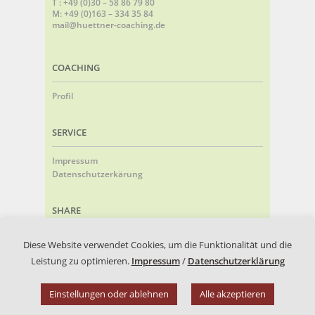
T : +49 (0)30 – 58 86 79 80
M: +49 (0)163 – 334 35 84
mail@huettner-coaching.de
COACHING
Profil
SERVICE
Impressum
Datenschutzerkärung
SHARE
Diese Website verwendet Cookies, um die Funktionalität und die
Leistung zu optimieren.
Impressum
/
Datenschutzerklärung
Copyright 2014-2022 Hüttner Coaching
Einstellungen oder ablehnen
Alle akzeptieren