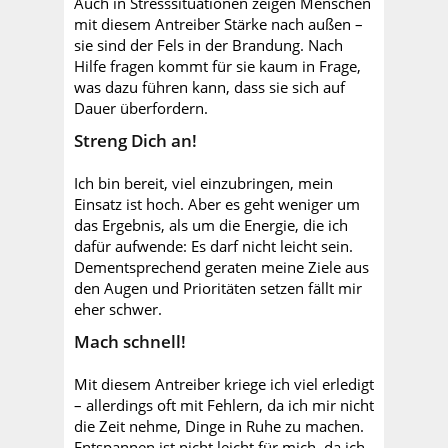
Auch in Stresssituationen zeigen Menschen
mit diesem Antreiber Stärke nach außen –
sie sind der Fels in der Brandung. Nach
Hilfe fragen kommt für sie kaum in Frage,
was dazu führen kann, dass sie sich auf
Dauer überfordern.
Streng Dich an!
Ich bin bereit, viel einzubringen, mein
Einsatz ist hoch. Aber es geht weniger um
das Ergebnis, als um die Energie, die ich
dafür aufwende: Es darf nicht leicht sein.
Dementsprechend geraten meine Ziele aus
den Augen und Prioritäten setzen fällt mir
eher schwer.
Mach schnell!
Mit diesem Antreiber kriege ich viel erledigt
– allerdings oft mit Fehlern, da ich mir nicht
die Zeit nehme, Dinge in Ruhe zu machen.
Entspannen ist nicht leicht für mich, da ich